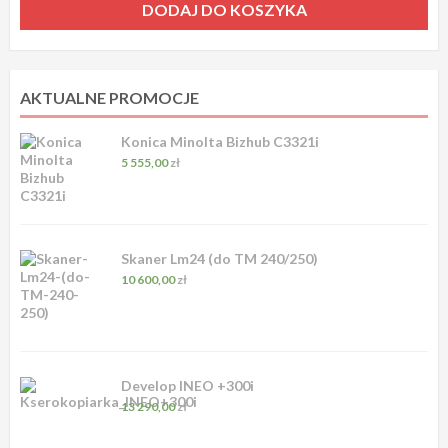
DODAJ DO KOSZYKA
AKTUALNE PROMOCJE
Konica Minolta Bizhub C3321i
5 555,00
zł
Skaner Lm24 (do TM 240/250)
10 600,00
zł
Develop INEO +300i
13 290,00
zł