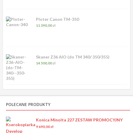
Ploter Canon TM-350
11 390,00
zł
Skaner Z36 AIO (do TM 340/ 350/355)
14 500,00
zł
POLECANE PRODUKTY
Konica Minolta 227 ZESTAW PROMOCYJNY
9 690,00
zł