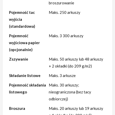
broszurowanie
Pojemność tac
Maks. 250 arkuszy
wyjścia
(standardowa)
Pojemność
Maks. 3 300 arkuszy
wyjściowa papier
(opcjonalnie)
Zszywanie
Maks. 50 arkuszy lub 48 arkuszy
+ 2 okładki (do 209 g/m2)
Składanie listowe
Maks. 3 arkusze
Pojemność składania
Maks. 30 arkuszy;
listowego
nieograniczona (bez tacy
odbiorczej)
Broszura
Maks. 20 arkuszy lub 19 arkuszy