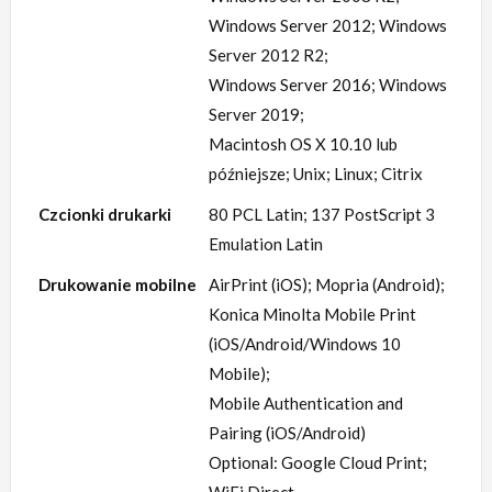
Windows Server 2012; Windows
Server 2012 R2;
Windows Server 2016; Windows
Server 2019;
Macintosh OS X 10.10 lub
późniejsze; Unix; Linux; Citrix
Czcionki drukarki
80 PCL Latin; 137 PostScript 3
Emulation Latin
Drukowanie mobilne
AirPrint (iOS); Mopria (Android);
Konica Minolta Mobile Print
(iOS/Android/Windows 10
Mobile);
Mobile Authentication and
Pairing (iOS/Android)
Optional: Google Cloud Print;