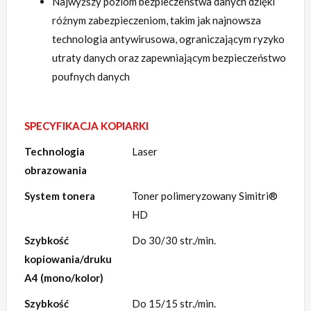
Najwyższy poziom bezpieczeństwa danych dzięki
różnym zabezpieczeniom, takim jak najnowsza
technologia antywirusowa, ograniczającym ryzyko
utraty danych oraz zapewniającym bezpieczeństwo
poufnych danych
SPECYFIKACJA KOPIARKI
Technologia
Laser
obrazowania
System tonera
Toner polimeryzowany Simitri®
HD
Szybkość
Do 30/30 str./min.
kopiowania/druku
A4 (mono/kolor)
Szybkość
Do 15/15 str./min.