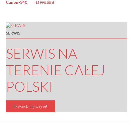
15 990,00
zł
SERWIS
SERWIS NA
TERENIE CAŁEJ
POLSKI
Dowiedz się więcej!