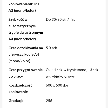
kopiowania/druku
A3 (mono/kolor)
Szybkość w
Do 30/30 str./min.
automatycznym
trybie dwustronnym
A4 (mono/kolor)
Czas oczekiwania na
5.0 sek.
pierwszą kopię A4
(mono/kolor)
Czas przygotowania
Ok. 11 sek. w trybie mono, 13 sek.
do pracy
w trybie kolorowym
Rozdzielczość
600 x 600 dpi
kopiowanie
Gradacja
256