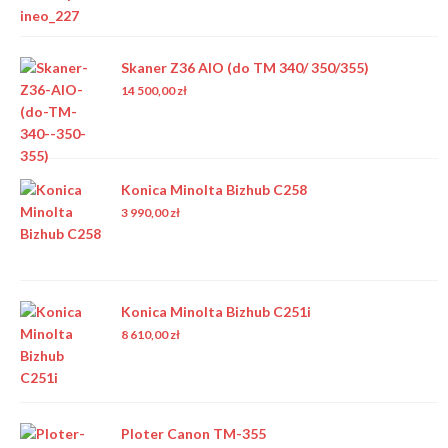
Skaner Z36 AIO (do TM 340/ 350/355)
14 500,00
zł
Konica Minolta Bizhub C258
3 990,00
zł
Konica Minolta Bizhub C251i
8 610,00
zł
Ploter Canon TM-355