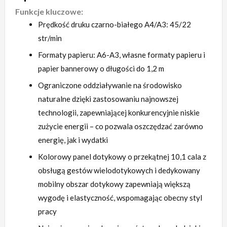
Funkcje kluczowe:
Prędkość druku czarno-białego A4/A3: 45/22
str/min
Formaty papieru: A6-A3, własne formaty papieru i
papier bannerowy o długości do 1,2 m
Ograniczone oddziaływanie na środowisko
naturalne dzięki zastosowaniu najnowszej
technologii, zapewniającej konkurencyjnie niskie
zużycie energii – co pozwala oszczędzać zarówno
energię, jak i wydatki
Kolorowy panel dotykowy o przekątnej 10,1 cala z
obsługą gestów wielodotykowych i dedykowany
mobilny obszar dotykowy zapewniają większą
wygodę i elastyczność, wspomagając obecny styl
pracy