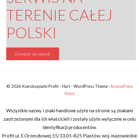
TERENIE CAŁEJ
POLSKI
Dowiedz się więcej!
© 2026 Kserokopiarki Profit - Hurt - WordPress Theme :
AccessPress
Store
Wszystkie nazwy i znaki handlowe użyte na stronie są znakami
zastrzeżonymi dla ich właścicieli i zostały użyte wyłącznie w celu
identyfikacji producentów.
Profit
ul. E.Orzeszkowej 55/33
,05-825 Piastów,
woj. mazowieckie