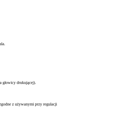
la.
 głowicy drukującej).
zgodne z używanymi przy regulacji