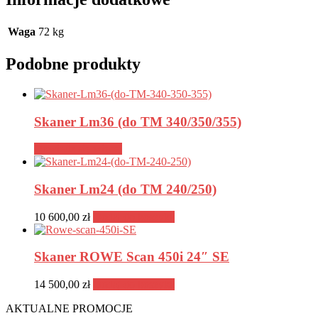
Waga
72 kg
Podobne produkty
Skaner Lm36 (do TM 340/350/355)
Dowiedz się więcej
Skaner Lm24 (do TM 240/250)
10 600,00
zł
Dodaj do koszyka
Skaner ROWE Scan 450i 24″ SE
14 500,00
zł
Dodaj do koszyka
AKTUALNE PROMOCJE