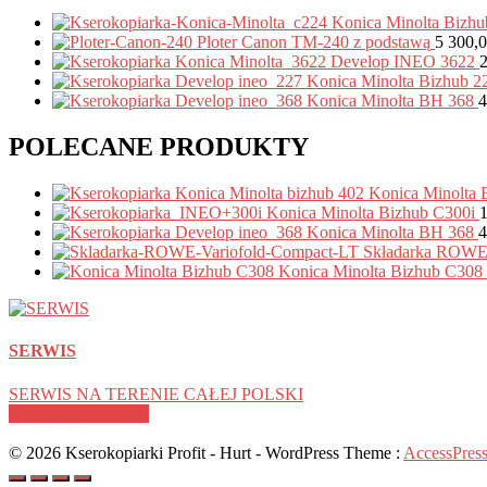
Konica Minolta Bizh
Ploter Canon TM-240 z podstawą
5 300,
Develop INEO 3622
Konica Minolta Bizhub 2
Konica Minolta BH 368
4
POLECANE PRODUKTY
Konica Minolta 
Konica Minolta Bizhub C300i
Konica Minolta BH 368
4
Składarka ROWE 
Konica Minolta Bizhub C308
SERWIS
SERWIS NA TERENIE CAŁEJ POLSKI
Dowiedz się więcej!
© 2026 Kserokopiarki Profit - Hurt - WordPress Theme :
AccessPress