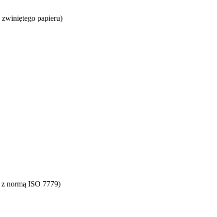
zwiniętego papieru)
y z normą ISO 7779)