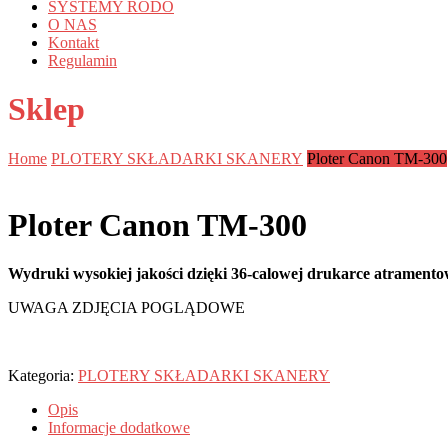
SYSTEMY RODO
O NAS
Kontakt
Regulamin
Sklep
Home
PLOTERY SKŁADARKI SKANERY
Ploter Canon TM-300
Ploter Canon TM-300
Wydruki wysokiej jakości dzięki 36-calowej drukarce atramento
UWAGA ZDJĘCIA POGLĄDOWE
Kategoria:
PLOTERY SKŁADARKI SKANERY
Opis
Informacje dodatkowe