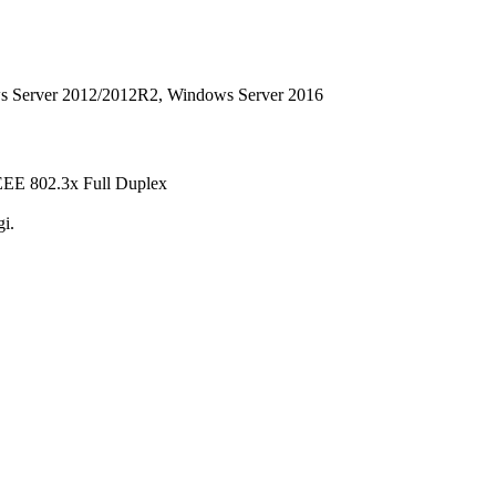
ws Server 2012/2012R2, Windows Server 2016
EEE 802.3x Full Duplex
i.