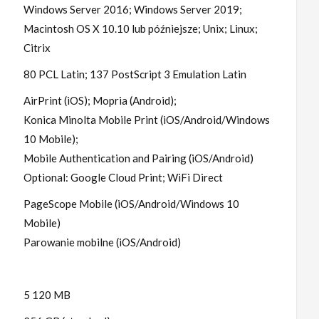
Windows Server 2016; Windows Server 2019;
Macintosh OS X 10.10 lub późniejsze; Unix; Linux;
Citrix
80 PCL Latin; 137 PostScript 3 Emulation Latin
AirPrint (iOS); Mopria (Android);
Konica Minolta Mobile Print (iOS/Android/Windows
10 Mobile);
Mobile Authentication and Pairing (iOS/Android)
Optional: Google Cloud Print; WiFi Direct
PageScope Mobile (iOS/Android/Windows 10
Mobile)
Parowanie mobilne (iOS/Android)
5 120 MB