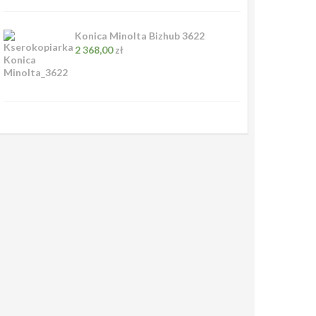
Konica Minolta Bizhub 3622
2 368,00
zł