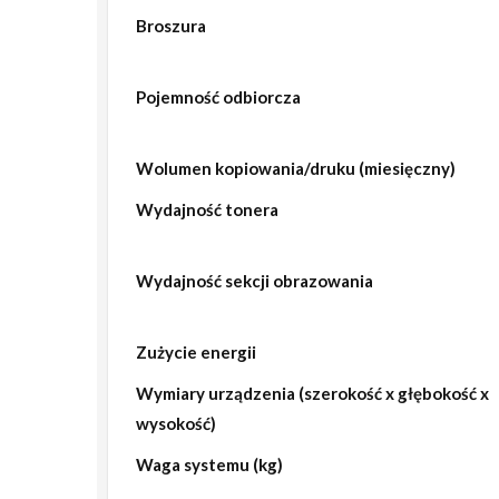
Broszura
Pojemność odbiorcza
Wolumen kopiowania/druku (miesięczny)
Wydajność tonera
Wydajność sekcji obrazowania
Zużycie energii
Wymiary urządzenia (szerokość x głębokość x
wysokość)
Waga systemu (kg)