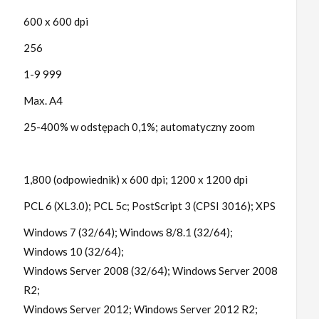
600 x 600 dpi
256
1-9 999
Max. A4
25­-400% w odstępach 0,1%; automatyczny zoom
1,800 (odpowiednik) x 600 dpi; 1200 x 1200 dpi
PCL 6 (XL3.0); PCL 5c; PostScript 3 (CPSI 3016); XPS
Windows 7 (32/64); Windows 8/8.1 (32/64);
Windows 10 (32/64);
Windows Server 2008 (32/64); Windows Server 2008
R2;
Windows Server 2012; Windows Server 2012 R2;