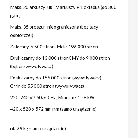
Maks. 20 arkuszy lub 19 arkuszy + 1 okładka (do 300
g/m²)
Maks. 35 broszur; nieograniczona (bez tacy
odbiorczej)
Zalecany. 6 500 stron; Maks.¹ 96 000 stron
Druk czarny do 13 000 stronCMY do 9 000 stron
(bęben/wywoływacz)
Druk czarny do 155 000 stron (wywoływacz),
CMY do 55 000 stron (wywoływacz)
220-240 V / 50/60 Hz; Mniej niż 1.58 kW
420 x 528 x 572 mm mm (samo urządzenie)
ok. 39 kg (samo urządzenie)