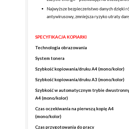
Najwyższe bezpieczeństwo danych dzięki róż
antywirusowy, zmniejsza ryzyko utraty da
SPECYFIKACJA KOPIARKI
Technologia obrazowania
System tonera
Szybkość kopiowania/druku A4 (mono/kolor)
Szybkość kopiowania/druku A3 (mono/kolor)
Szybkość w automatycznym trybie dwustronn
A4 (mono/kolor)
Czas oczekiwania na pierwszą kopię A4
(mono/kolor)
Czas przygotowania do pracy