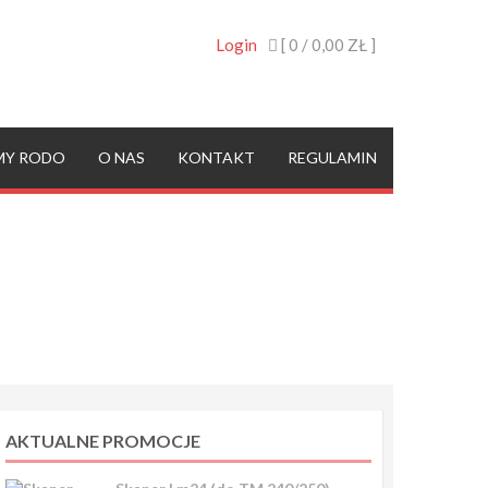
Login
[ 0 /
0,00 ZŁ
]
MY RODO
O NAS
KONTAKT
REGULAMIN
AKTUALNE PROMOCJE