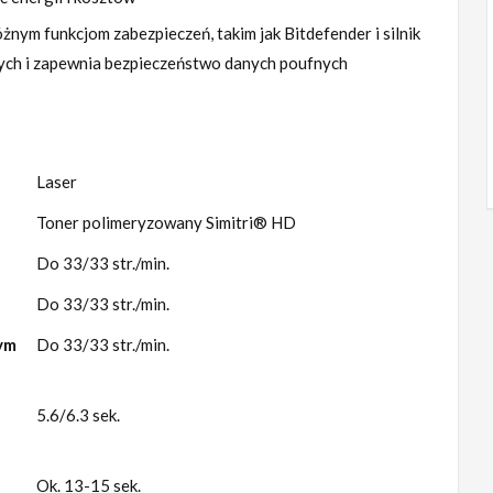
nym funkcjom zabezpieczeń, takim jak Bitdefender i silnik
nych i zapewnia bezpieczeństwo danych poufnych
Laser
Toner polimeryzowany Simitri® HD
Do 33/33 str./min.
Do 33/33 str./min.
ym
Do 33/33 str./min.
5.6/6.3 sek.
Ok. 13-15 sek.