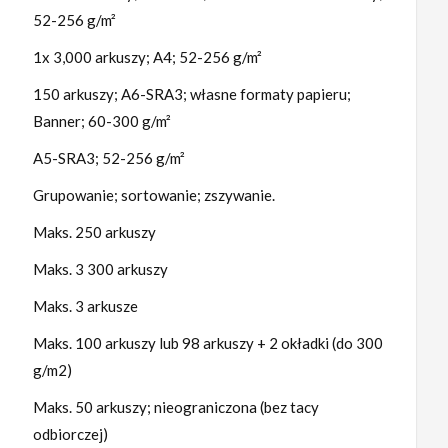
52-256 g/m²
1x 3,000 arkuszy; A4; 52-256 g/m²
150 arkuszy; A6-SRA3; własne formaty papieru;
Banner; 60-300 g/m²
A5-SRA3; 52-256 g/m²
Grupowanie; sortowanie; zszywanie.
Maks. 250 arkuszy
Maks. 3 300 arkuszy
Maks. 3 arkusze
Maks. 100 arkuszy lub 98 arkuszy + 2 okładki (do 300
g/m2)
Maks. 50 arkuszy; nieograniczona (bez tacy
odbiorczej)